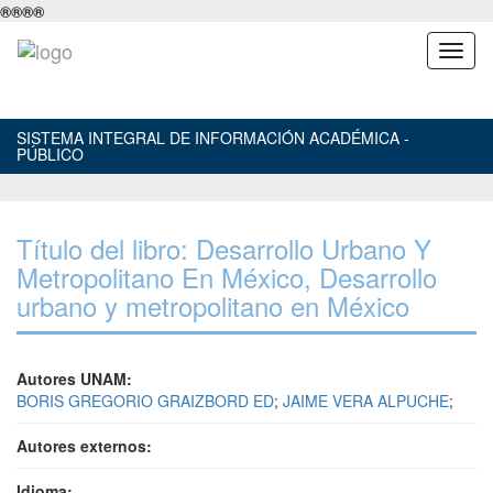
®
®
®
®
SISTEMA INTEGRAL DE INFORMACIÓN ACADÉMICA -
PÚBLICO
Título del libro: Desarrollo Urbano Y
Metropolitano En México, Desarrollo
urbano y metropolitano en México
Autores UNAM:
BORIS GREGORIO GRAIZBORD ED
;
JAIME VERA ALPUCHE
;
Autores externos:
Idioma: