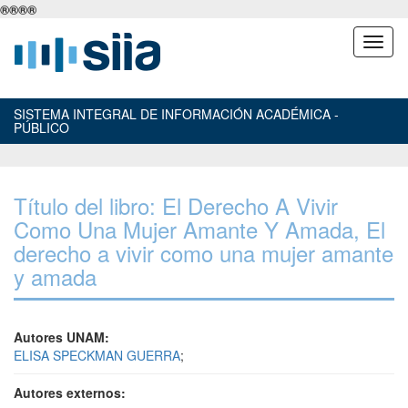
®
®
®
®
SISTEMA INTEGRAL DE INFORMACIÓN ACADÉMICA -
PÚBLICO
Título del libro: El Derecho A Vivir
Como Una Mujer Amante Y Amada, El
derecho a vivir como una mujer amante
y amada
Autores UNAM:
ELISA SPECKMAN GUERRA
;
Autores externos: