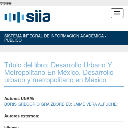
®
®
®
®
SISTEMA INTEGRAL DE INFORMACIÓN ACADÉMICA -
PÚBLICO
Título del libro: Desarrollo Urbano Y
Metropolitano En México, Desarrollo
urbano y metropolitano en México
Autores UNAM:
BORIS GREGORIO GRAIZBORD ED
;
JAIME VERA ALPUCHE
;
Autores externos:
Idioma: