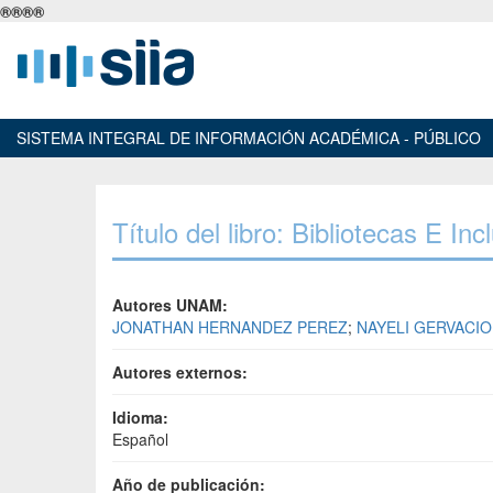
®
®
®
®
SISTEMA INTEGRAL DE INFORMACIÓN ACADÉMICA - PÚBLICO
Título del libro: Bibliotecas E Inc
Autores UNAM:
JONATHAN HERNANDEZ PEREZ
;
NAYELI GERVACI
Autores externos:
Idioma:
Español
Año de publicación: