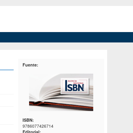
Fuente:
ISBN:
9786077426714
Editorial: