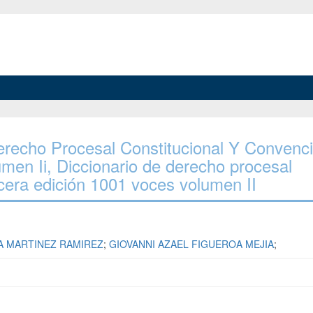
 Derecho Procesal Constitucional Y Convenc
men Ii, Diccionario de derecho procesal
rcera edición 1001 voces volumen II
A MARTINEZ RAMIREZ
;
GIOVANNI AZAEL FIGUEROA MEJIA
;