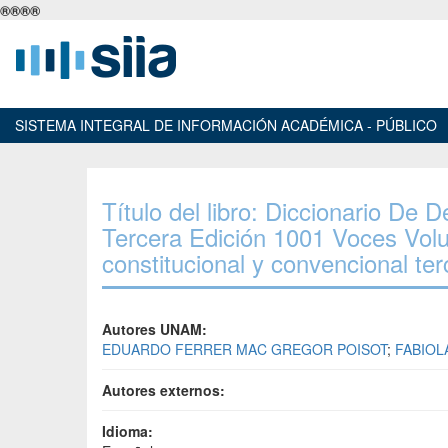
®
®
®
®
SISTEMA INTEGRAL DE INFORMACIÓN ACADÉMICA - PÚBLICO
Título del libro: Diccionario De
Tercera Edición 1001 Voces Volu
constitucional y convencional te
Autores UNAM:
EDUARDO FERRER MAC GREGOR POISOT
;
FABIOL
Autores externos:
Idioma: