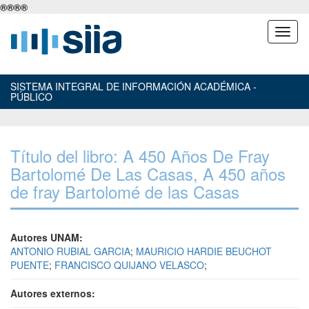
®
®
®
®
SISTEMA INTEGRAL DE INFORMACIÓN ACADÉMICA -
PÚBLICO
Título del libro: A 450 Años De Fray
Bartolomé De Las Casas, A 450 años
de fray Bartolomé de las Casas
Autores UNAM:
ANTONIO RUBIAL GARCIA
;
MAURICIO HARDIE BEUCHOT
PUENTE
;
FRANCISCO QUIJANO VELASCO
;
Autores externos: