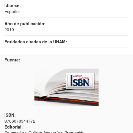
Idioma:
Español
Año de publicación:
2019
Entidades citadas de la UNAM:
Fuente:
ISBN:
9786078344772
Editorial:
Educación y Cultura Asesoría y Promoción