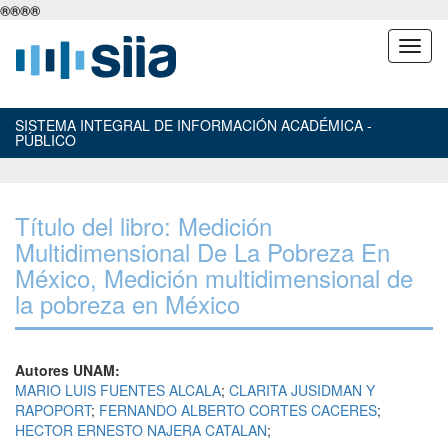
®
®
®
®
SISTEMA INTEGRAL DE INFORMACIÓN ACADÉMICA -
PÚBLICO
Título del libro: Medición
Multidimensional De La Pobreza En
México, Medición multidimensional de
la pobreza en México
Autores UNAM:
MARIO LUIS FUENTES ALCALA
;
CLARITA JUSIDMAN Y
RAPOPORT
;
FERNANDO ALBERTO CORTES CACERES
;
HECTOR ERNESTO NAJERA CATALAN
;