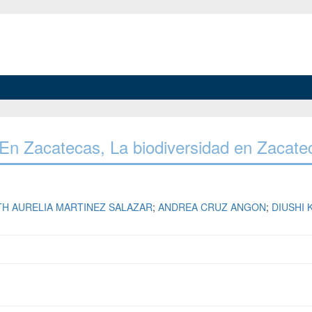
ad En Zacatecas, La biodiversidad en Zacate
TH AURELIA MARTINEZ SALAZAR
;
ANDREA CRUZ ANGON
;
DIUSHI 