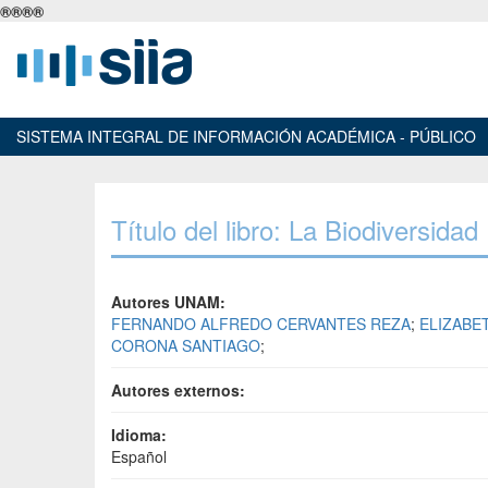
®
®
®
®
SISTEMA INTEGRAL DE INFORMACIÓN ACADÉMICA - PÚBLICO
Título del libro: La Biodiversid
Autores UNAM:
FERNANDO ALFREDO CERVANTES REZA
;
ELIZABE
CORONA SANTIAGO
;
Autores externos:
Idioma:
Español