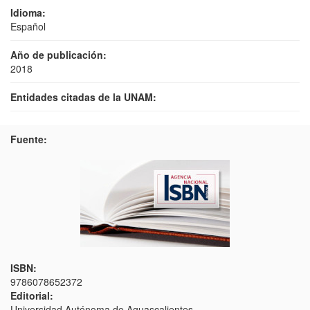
Idioma:
Español
Año de publicación:
2018
Entidades citadas de la UNAM:
Fuente:
ISBN:
9786078652372
Editorial:
Universidad Autónoma de Aguascalientes