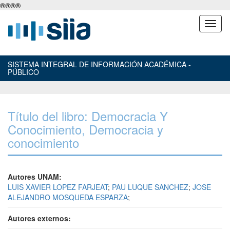
®
®
®
®
SISTEMA INTEGRAL DE INFORMACIÓN ACADÉMICA -
PÚBLICO
Título del libro: Democracia Y
Conocimiento, Democracia y
conocimiento
Autores UNAM:
LUIS XAVIER LOPEZ FARJEAT
;
PAU LUQUE SANCHEZ
;
JOSE
ALEJANDRO MOSQUEDA ESPARZA
;
Autores externos: