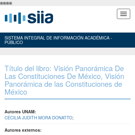
®
®
®
®
SISTEMA INTEGRAL DE INFORMACIÓN ACADÉMICA -
PÚBLICO
Título del libro: Visión Panorámica De
Las Constituciones De México, Visión
Panorámica de las Constituciones de
México
Autores UNAM:
CECILIA JUDITH MORA DONATTO
;
Autores externos: