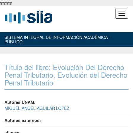
®
®
®
®
SISTEMA INTEGRAL DE INFORMACIÓN ACADÉMICA -
PÚBLICO
Título del libro: Evolución Del Derecho
Penal Tributario, Evolución del Derecho
Penal Tributario
Autores UNAM:
MIGUEL ANGEL AGUILAR LOPEZ
;
Autores externos:
Idioma: