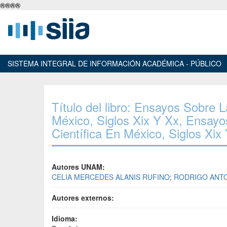
®
®
®
®
SISTEMA INTEGRAL DE INFORMACIÓN ACADÉMICA - PÚBLICO
Título del libro: Ensayos Sobre 
México, Siglos Xix Y Xx, Ensay
Científica En México, Siglos Xix
Autores UNAM:
CELIA MERCEDES ALANIS RUFINO
;
RODRIGO ANTO
Autores externos:
Idioma: