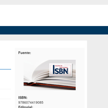
Fuente:
ISBN:
9786074419085
Editorial: