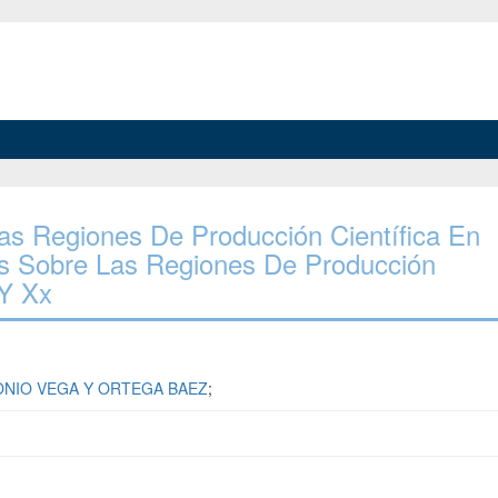
Las Regiones De Producción Científica En
os Sobre Las Regiones De Producción
 Y Xx
NIO VEGA Y ORTEGA BAEZ
;