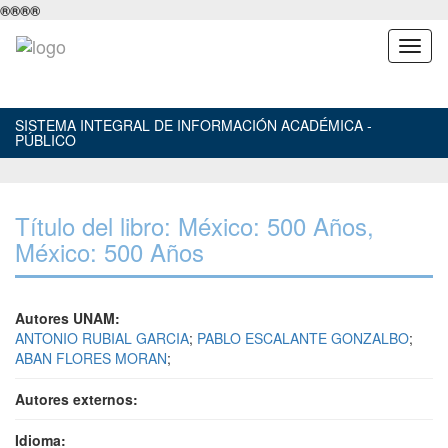
®
®
®
®
SISTEMA INTEGRAL DE INFORMACIÓN ACADÉMICA -
PÚBLICO
Título del libro: México: 500 Años,
México: 500 Años
Autores UNAM:
ANTONIO RUBIAL GARCIA
;
PABLO ESCALANTE GONZALBO
;
ABAN FLORES MORAN
;
Autores externos:
Idioma: