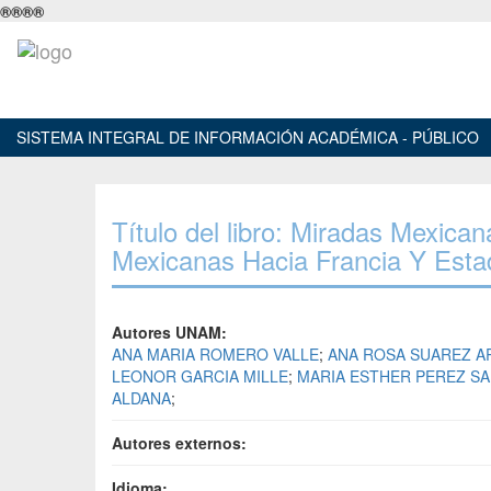
®
®
®
®
SISTEMA INTEGRAL DE INFORMACIÓN ACADÉMICA - PÚBLICO
Título del libro: Miradas Mexic
Mexicanas Hacia Francia Y Esta
Autores UNAM:
ANA MARIA ROMERO VALLE
;
ANA ROSA SUAREZ A
LEONOR GARCIA MILLE
;
MARIA ESTHER PEREZ S
ALDANA
;
Autores externos:
Idioma: