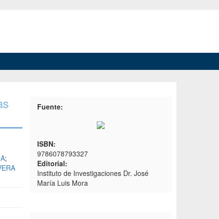
as
Fuente:
ISBN:
9786078793327
IA
;
Editorial:
VERA
Instituto de Investigaciones Dr. José
María Luis Mora