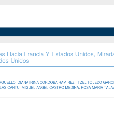
anas Hacia Francia Y Estados Unidos, Mirad
dos Unidos
RGUELLO
;
DIANA IRINA CORDOBA RAMIREZ
;
ITZEL TOLEDO GARC
ALAS CANTU
;
MIGUEL ANGEL CASTRO MEDINA
;
ROSA MARIA TALA