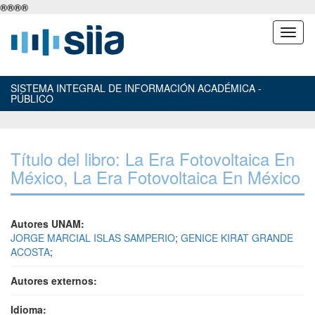
®
®
®
®
SISTEMA INTEGRAL DE INFORMACIÓN ACADÉMICA -
PÚBLICO
Título del libro: La Era Fotovoltaica En
México, La Era Fotovoltaica En México
Autores UNAM:
JORGE MARCIAL ISLAS SAMPERIO
;
GENICE KIRAT GRANDE
ACOSTA
;
Autores externos:
Idioma: