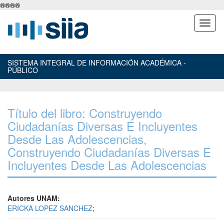
®
®
®
®
SISTEMA INTEGRAL DE INFORMACIÓN ACADÉMICA -
PÚBLICO
Título del libro: Construyendo
Ciudadanías Diversas E Incluyentes
Desde Las Adolescencias,
Construyendo Ciudadanías Diversas E
Incluyentes Desde Las Adolescencias
Autores UNAM:
ERICKA LOPEZ SANCHEZ
;