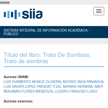
®
®
®
®
SISTEMA INTEGRAL DE INFORMACIÓN ACADÉMICA -
PÚBLICO
Título del libro: Trato De Sombras,
Trato de sombras
Autores UNAM:
LUIS HUMBERTO MUÑOZ OLIVEIRA
;
MOISES VACA PANIAGUA
;
LUIS XAVIER LOPEZ FARJEAT
;
ITZEL MAYANS HERMIDA
;
IMER
BENJAMIN FLORES MENDOZA
;
LUCERO FRAGOSO LUGO
;
Autores externos: