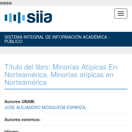
®
®
®
®
SISTEMA INTEGRAL DE INFORMACIÓN ACADÉMICA -
PÚBLICO
Título del libro: Minorías Atípicas En
Norteamérica, Minorías atípicas en
Norteamérica
Autores UNAM:
JOSE ALEJANDRO MOSQUEDA ESPARZA
;
Autores externos:
Idioma: