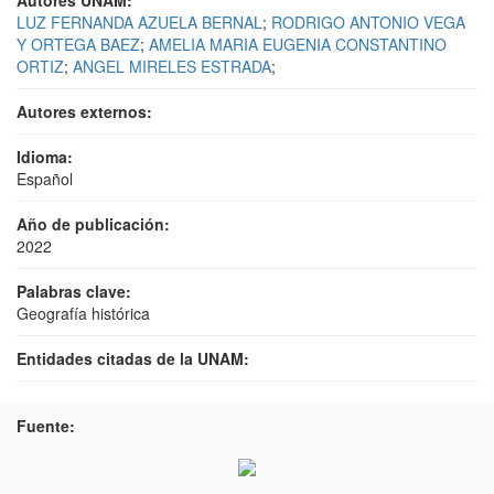
Autores UNAM:
LUZ FERNANDA AZUELA BERNAL
;
RODRIGO ANTONIO VEGA
Y ORTEGA BAEZ
;
AMELIA MARIA EUGENIA CONSTANTINO
ORTIZ
;
ANGEL MIRELES ESTRADA
;
Autores externos:
Idioma:
Español
Año de publicación:
2022
Palabras clave:
Geografía histórica
Entidades citadas de la UNAM:
Fuente: