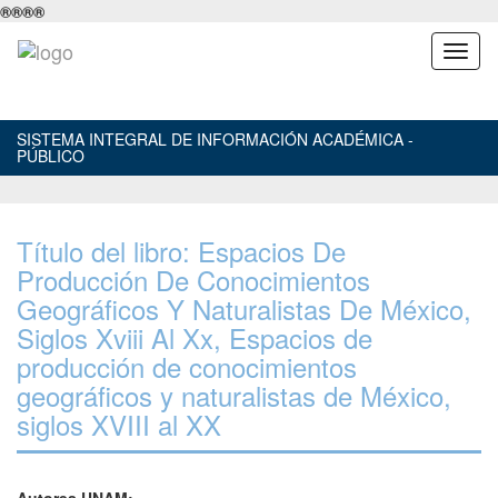
®
®
®
®
SISTEMA INTEGRAL DE INFORMACIÓN ACADÉMICA -
PÚBLICO
Título del libro: Espacios De
Producción De Conocimientos
Geográficos Y Naturalistas De México,
Siglos Xviii Al Xx, Espacios de
producción de conocimientos
geográficos y naturalistas de México,
siglos XVIII al XX