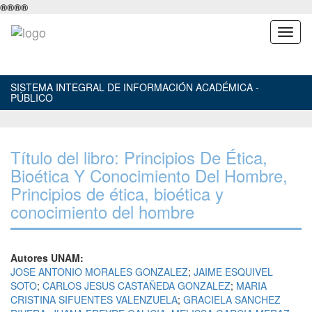
®
®
®
®
SISTEMA INTEGRAL DE INFORMACIÓN ACADÉMICA -
PÚBLICO
Título del libro: Principios De Ética,
Bioética Y Conocimiento Del Hombre,
Principios de ética, bioética y
conocimiento del hombre
Autores UNAM:
JOSE ANTONIO MORALES GONZALEZ
;
JAIME ESQUIVEL
SOTO
;
CARLOS JESUS CASTAÑEDA GONZALEZ
;
MARIA
CRISTINA SIFUENTES VALENZUELA
;
GRACIELA SANCHEZ