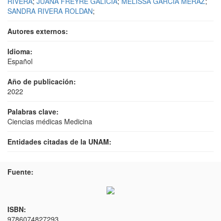
RIVERA
;
JUANA FREYRE GALICIA
;
MELISSA GARCIA MERAZ
;
SANDRA RIVERA ROLDAN
;
Autores externos:
Idioma:
Español
Año de publicación:
2022
Palabras clave:
Ciencias médicas Medicina
Entidades citadas de la UNAM:
Fuente:
ISBN:
9786074827293