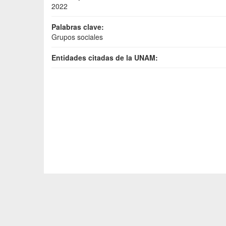
2022
Palabras clave:
Grupos sociales
Entidades citadas de la UNAM: