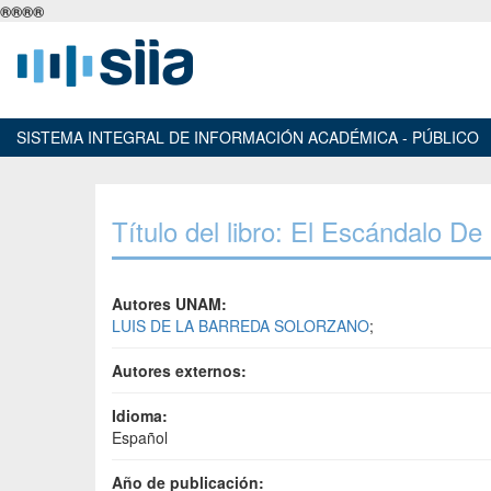
®
®
®
®
SISTEMA INTEGRAL DE INFORMACIÓN ACADÉMICA - PÚBLICO
Título del libro: El Escándalo D
Autores UNAM:
LUIS DE LA BARREDA SOLORZANO
;
Autores externos:
Idioma:
Español
Año de publicación: