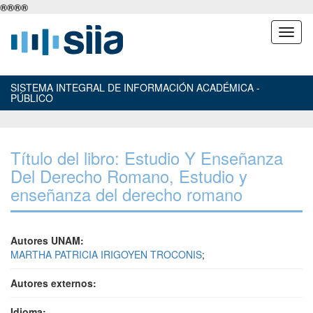
®
®
®
®
SISTEMA INTEGRAL DE INFORMACIÓN ACADÉMICA -
PÚBLICO
Título del libro: Estudio Y Enseñanza
Del Derecho Romano, Estudio y
enseñanza del derecho romano
Autores UNAM:
MARTHA PATRICIA IRIGOYEN TROCONIS
;
Autores externos:
Idioma: