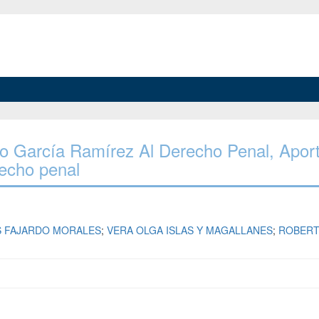
gio García Ramírez Al Derecho Penal, Apor
recho penal
S FAJARDO MORALES
;
VERA OLGA ISLAS Y MAGALLANES
;
ROBER