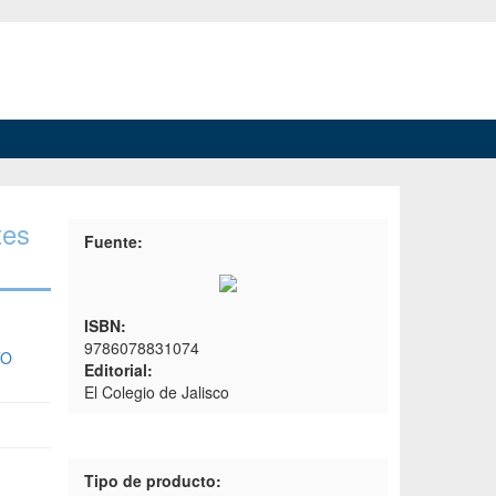
tes
Fuente:
ISBN:
9786078831074
TO
Editorial:
El Colegio de Jalisco
Tipo de producto: