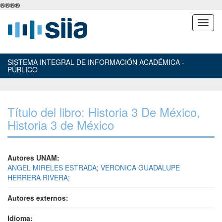
®
®
®
®
SISTEMA INTEGRAL DE INFORMACIÓN ACADÉMICA -
PÚBLICO
Título del libro: Historia 3 De México,
Historia 3 de México
Autores UNAM:
ANGEL MIRELES ESTRADA
;
VERONICA GUADALUPE
HERRERA RIVERA
;
Autores externos:
Idioma: