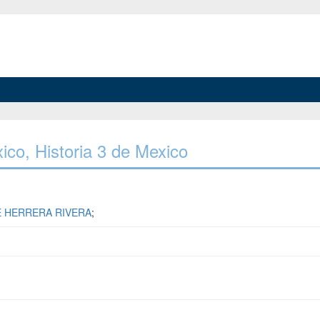
xico, Historia 3 de Mexico
 HERRERA RIVERA
;