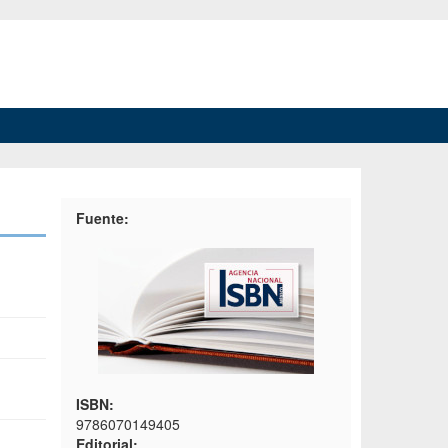
Fuente:
ISBN:
9786070149405
Editorial: