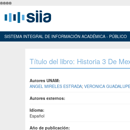
®
®
®
®
SISTEMA INTEGRAL DE INFORMACIÓN ACADÉMICA - PÚBLICO
Título del libro: Historia 3 De Me
Autores UNAM:
ANGEL MIRELES ESTRADA
;
VERONICA GUADALUPE
Autores externos:
Idioma:
Español
Año de publicación: