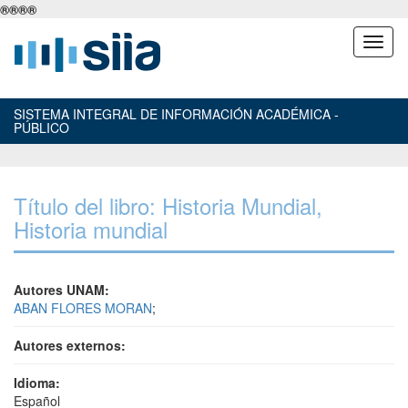
®
®
®
®
SISTEMA INTEGRAL DE INFORMACIÓN ACADÉMICA -
PÚBLICO
Título del libro: Historia Mundial,
Historia mundial
Autores UNAM:
ABAN FLORES MORAN
;
Autores externos:
Idioma:
Español