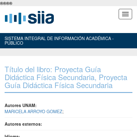
®
®
®
®
SISTEMA INTEGRAL DE INFORMACIÓN ACADÉMICA -
PÚBLICO
Título del libro: Proyecta Guía
Didáctica Física Secundaria, Proyecta
Guía Didáctica Física Secundaria
Autores UNAM:
MARICELA ARROYO GOMEZ
;
Autores externos:
Idioma: