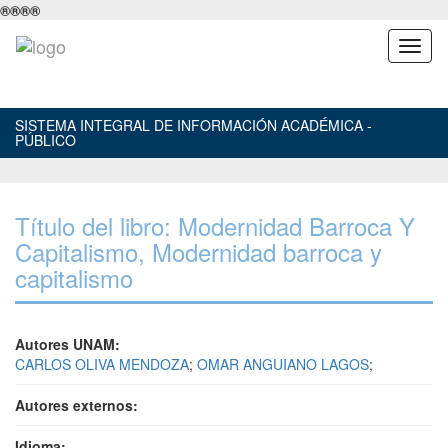
®
®
®
®
SISTEMA INTEGRAL DE INFORMACIÓN ACADÉMICA -
PÚBLICO
Título del libro: Modernidad Barroca Y
Capitalismo, Modernidad barroca y
capitalismo
Autores UNAM:
CARLOS OLIVA MENDOZA
;
OMAR ANGUIANO LAGOS
;
Autores externos:
Idioma: