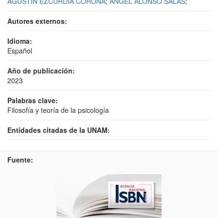
AGUSTIN EZCURDIA CORONA
;
ANGEL ALONSO SALAS
;
Autores externos:
Idioma:
Español
Año de publicación:
2023
Palabras clave:
Filosofía y teoría de la psicología
Entidades citadas de la UNAM:
Fuente: