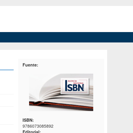
Fuente:
ISBN:
9786073085892
Editorial: