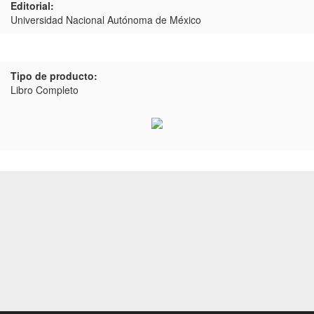
Editorial:
Universidad Nacional Autónoma de México
Tipo de producto:
Libro Completo