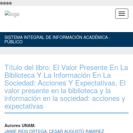
®
®
®
®
SISTEMA INTEGRAL DE INFORMACIÓN ACADÉMICA -
PÚBLICO
Título del libro: El Valor Presente En La
Biblioteca Y La Información En La
Sociedad: Acciones Y Expectativas, El
valor presente en la biblioteca y la
información en la sociedad: acciones y
expectativas
Autores UNAM:
JAIME RIOS ORTEGA
;
CESAR AUGUSTO RAMIREZ