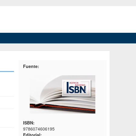
Fuente:
ISBN:
9786074606195
Editorial: