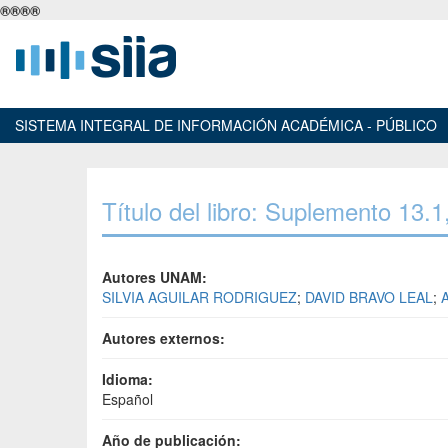
®
®
®
®
SISTEMA INTEGRAL DE INFORMACIÓN ACADÉMICA - PÚBLICO
Título del libro: Suplemento 13.
Autores UNAM:
SILVIA AGUILAR RODRIGUEZ
;
DAVID BRAVO LEAL
;
Autores externos:
Idioma:
Español
Año de publicación: