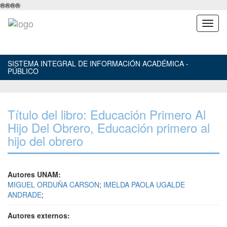
®
®
®
®
SISTEMA INTEGRAL DE INFORMACIÓN ACADÉMICA -
PÚBLICO
Título del libro: Educación Primero Al
Hijo Del Obrero, Educación primero al
hijo del obrero
Autores UNAM:
MIGUEL ORDUÑA CARSON
;
IMELDA PAOLA UGALDE
ANDRADE
;
Autores externos: