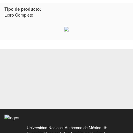
Tipo de producto:
Libro Completo
Universidad Nacional Autónoma de México. ®