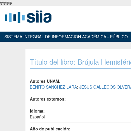
®
®
®
®
SISTEMA INTEGRAL DE INFORMACIÓN ACADÉMICA - PÚBLICO
Título del libro: Brújula Hemisfér
Autores UNAM:
BENITO SANCHEZ LARA
;
JESUS GALLEGOS OLVER
Autores externos:
Idioma:
Español
Año de publicación: