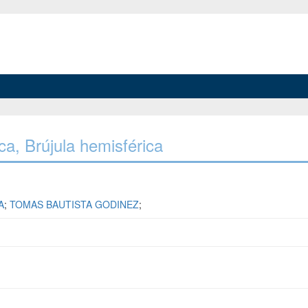
ica, Brújula hemisférica
A
;
TOMAS BAUTISTA GODINEZ
;