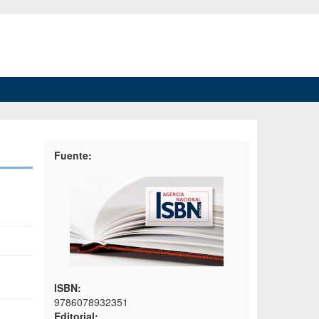
Fuente:
ISBN:
9786078932351
Editorial: