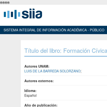
®
®
®
®
SISTEMA INTEGRAL DE INFORMACIÓN ACADÉMICA - PÚBLICO
Título del libro: Formación Cívic
Autores UNAM:
LUIS DE LA BARREDA SOLORZANO
;
Autores externos:
Idioma:
Español
Año de publicación: