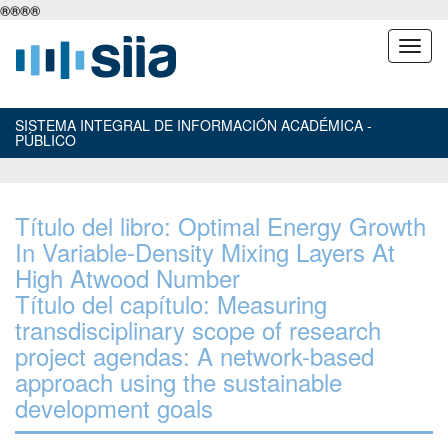
®
®
®
®
SISTEMA INTEGRAL DE INFORMACIÓN ACADÉMICA -
PÚBLICO
Título del libro: Optimal Energy Growth
In Variable-Density Mixing Layers At
High Atwood Number
Título del capítulo: Measuring
transdisciplinary scope of research
project agendas: A network-based
approach using the sustainable
development goals