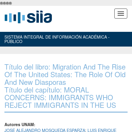
®
®
®
®
SISTEMA INTEGRAL DE INFORMACIÓN ACADÉMICA -
PÚBLICO
Título del libro: Migration And The Rise
Of The United States: The Role Of Old
And New Diasporas
Título del capítulo: MORAL
CONCERNS: IMMIGRANTS WHO
REJECT IMMIGRANTS IN THE US
Autores UNAM:
JOSE ALEJANDRO MOSQUEDA ESPARZA
;
LUIS ENRIQUE