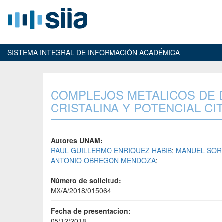
SISTEMA INTEGRAL DE INFORMACIÓN ACADÉMICA
COMPLEJOS METALICOS DE 
CRISTALINA Y POTENCIAL CI
Autores UNAM:
RAUL GUILLERMO ENRIQUEZ HABIB
;
MANUEL SOR
ANTONIO OBREGON MENDOZA
;
Número de solicitud:
MX/A/2018/015064
Fecha de presentacion:
05/12/2018