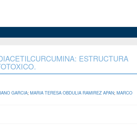
DIACETILCURCUMINA: ESTRUCTURA
TOTOXICO.
IANO GARCIA
;
MARIA TERESA OBDULIA RAMIREZ APAN
;
MARCO