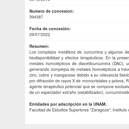
Numero de concesion:
394387
Fecha de concesión:
29/07/2022
Resumen:
Los complejos metálicos de curcumina y algunos der
biodisponibilidad y efectos terapéuticos. En la pres
metales homolépticos de diacetilcurcumina (DAC), u
generando complejos de metales homolépticos a través
zinc, cobre y manganeso debido a su relevancia fisio
por difracción de rayos X de monocristales y polvos, 
agente terapéutico potencial que se compone exclusi
de un espectador extraño (estabilizador), curcuminoide
Entidades por adscripción en la UNAM:
Facultad de Estudios Superiores "Zaragoza"; Instituto