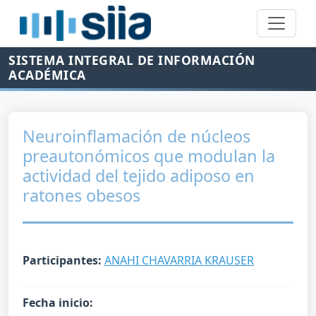
SISTEMA INTEGRAL DE INFORMACIÓN
ACADÉMICA
Neuroinflamación de núcleos
preautonómicos que modulan la
actividad del tejido adiposo en
ratones obesos
Participantes:
ANAHI CHAVARRIA KRAUSER
Fecha inicio: