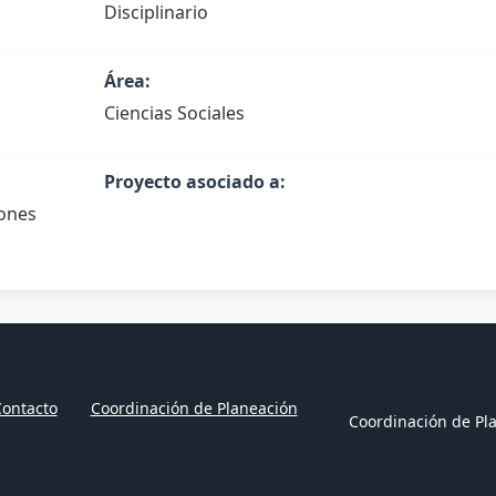
Disciplinario
Área:
Ciencias Sociales
Proyecto asociado a:
iones
ontacto
Coordinación de Planeación
Coordinación de Pla