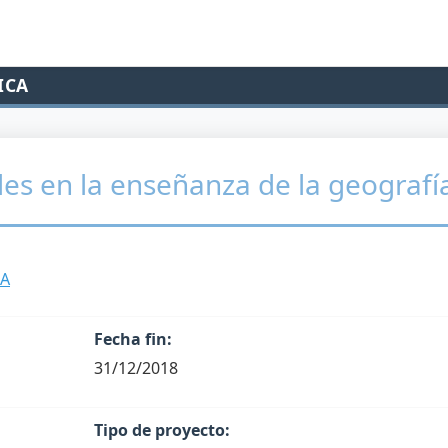
ICA
es en la enseñanza de la geografí
IA
Fecha fin:
31/12/2018
Tipo de proyecto: