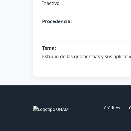
Inactivo
Procedencia:
Tema:
Estudio de las geociencias y sus aplicac
Créditos
C