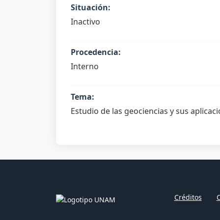
Situación:
Inactivo
Procedencia:
Interno
Tema:
Estudio de las geociencias y sus aplicac
Créditos
C