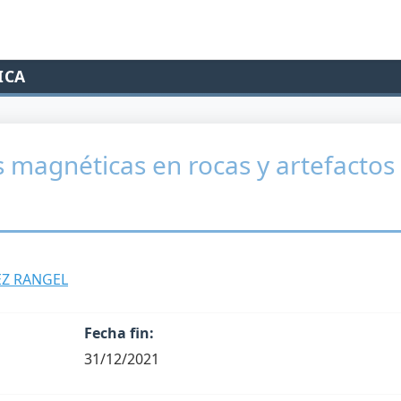
ICA
s magnéticas en rocas y artefactos
EZ RANGEL
Fecha fin:
31/12/2021