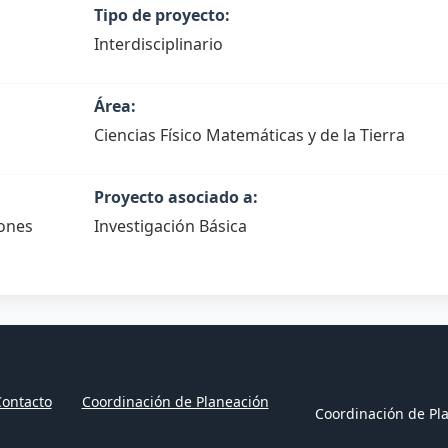
Tipo de proyecto:
Interdisciplinario
Área:
Ciencias Físico Matemáticas y de la Tierra
Proyecto asociado a:
iones
Investigación Básica
ontacto
Coordinación de Planeación
Coordinación de Pla