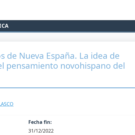
ICA
nos de Nueva España. La idea de
 el pensamiento novohispano del
LASCO
Fecha fin:
31/12/2022