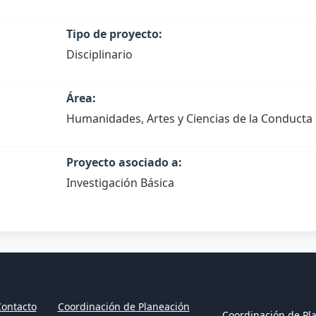
Tipo de proyecto:
Disciplinario
Área:
Humanidades, Artes y Ciencias de la Conducta
Proyecto asociado a:
Investigación Básica
ontacto
Coordinación de Planeación
Coordinación de Pla