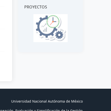
PROYECTOS
Universidad Nacional Autónoma de México
neación, Evaluación y Simplificación de la Gestión