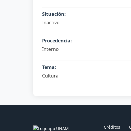
Situación:
Inactivo
Procedencia:
Interno
Tema:
Cultura
Créditos
C