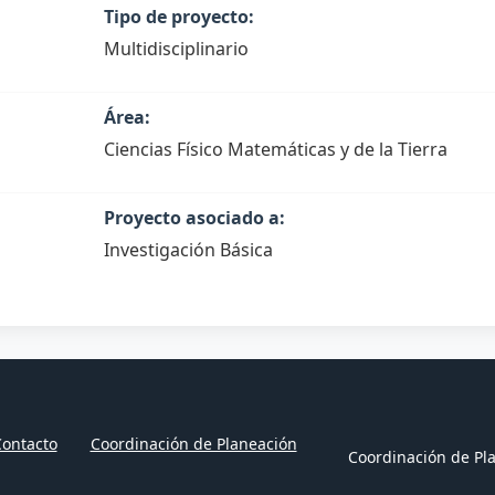
Tipo de proyecto:
Multidisciplinario
Área:
Ciencias Físico Matemáticas y de la Tierra
Proyecto asociado a:
Investigación Básica
ontacto
Coordinación de Planeación
Coordinación de Pla