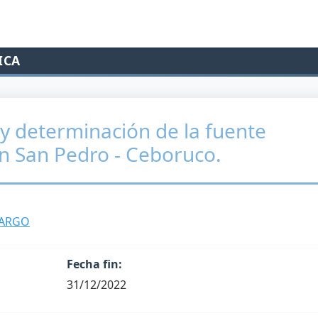
ICA
y determinación de la fuente
n San Pedro - Ceboruco.
MARGO
Fecha fin:
31/12/2022