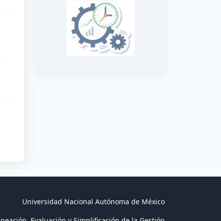
Universidad Nacional Autónoma de México
neación, Evaluación y Simplificación de la Gestión