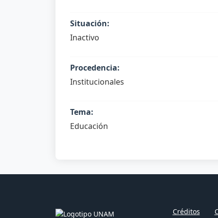
Situación:
Inactivo
Procedencia:
Institucionales
Tema:
Educación
Créditos
C