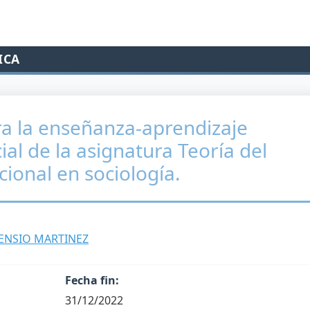
ICA
ra la enseñanza-aprendizaje
ial de la asignatura Teoría del
cional en sociología.
ENSIO MARTINEZ
Fecha fin:
31/12/2022