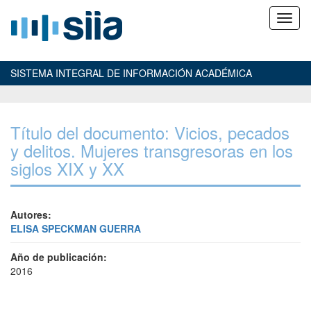
SISTEMA INTEGRAL DE INFORMACIÓN ACADÉMICA
Título del documento: Vicios, pecados
y delitos. Mujeres transgresoras en los
siglos XIX y XX
Autores:
ELISA SPECKMAN GUERRA
Año de publicación:
2016