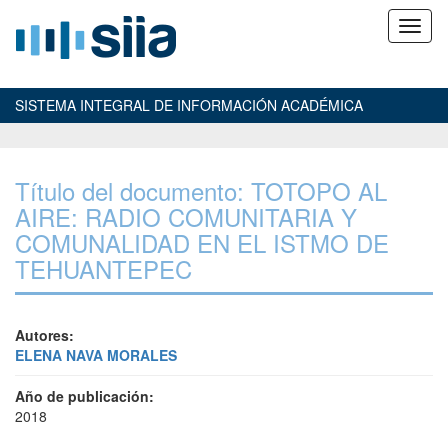
SISTEMA INTEGRAL DE INFORMACIÓN ACADÉMICA
Título del documento: TOTOPO AL
AIRE: RADIO COMUNITARIA Y
COMUNALIDAD EN EL ISTMO DE
TEHUANTEPEC
Autores:
ELENA NAVA MORALES
Año de publicación:
2018