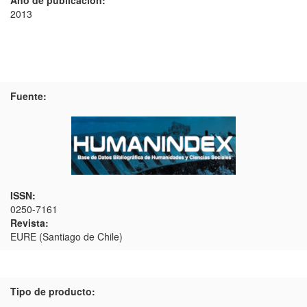
Año de publicación:
2013
Fuente:
ISSN:
0250-7161
Revista:
EURE (Santiago de Chile)
Tipo de producto: