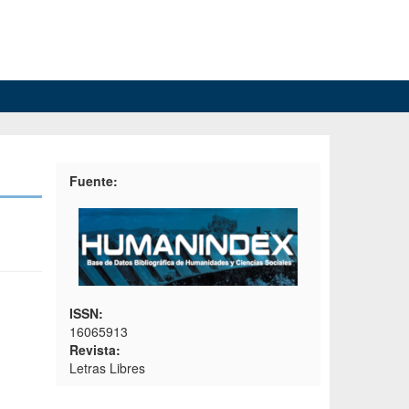
Fuente:
ISSN:
16065913
Revista:
Letras Libres