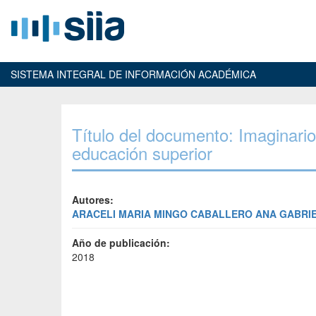
SISTEMA INTEGRAL DE INFORMACIÓN ACADÉMICA
Título del documento: Imaginario
educación superior
Autores:
ARACELI MARIA MINGO CABALLERO
ANA GABRI
Año de publicación:
2018