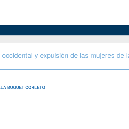
 occidental y expulsión de las mujeres de l
ELA BUQUET CORLETO