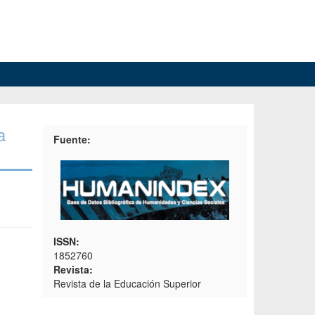
a
Fuente:
ISSN:
1852760
Revista:
Revista de la Educación Superior