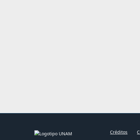
Créditos
C